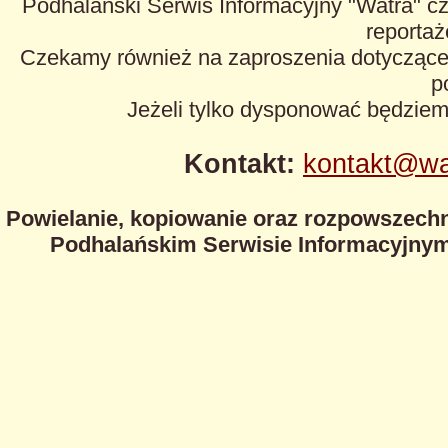
Podhalański Serwis Informacyjny "Watra" cz
reportaże
Czekamy również na zaproszenia dotyczące z
p
Jeżeli tylko dysponować będzie
Kontakt:
kontakt@wa
Powielanie, kopiowanie oraz rozpowszechn
Podhalańskim Serwisie Informacyjnym