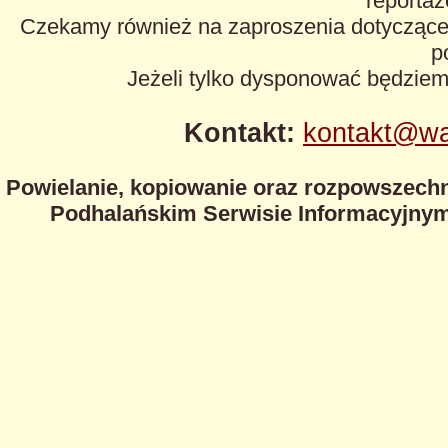
reportaże
Czekamy również na zaproszenia dotyczące z
p
Jeżeli tylko dysponować będzie
Kontakt:
kontakt@wa
Powielanie, kopiowanie oraz rozpowszechn
Podhalańskim Serwisie Informacyjnym