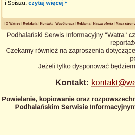
i Spiszu.
czytaj więcej
O Watrze
Redakcja
Kontakt
Współpraca
Reklama
Nasza oferta
Mapa stron
Podhalański Serwis Informacyjny "Watra" cz
reportaże
Czekamy również na zaproszenia dotyczące z
p
Jeżeli tylko dysponować będzie
Kontakt:
kontakt@wa
Powielanie, kopiowanie oraz rozpowszechn
Podhalańskim Serwisie Informacyjnym