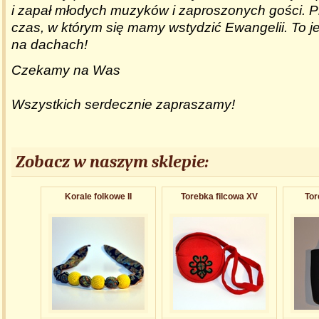
i zapał młodych muzyków i zaproszonych gości. Prz
czas, w którym się mamy wstydzić Ewangelii. To j
na dachach!
Czekamy na Was
Wszystkich serdecznie zapraszamy!
Zobacz w naszym sklepie:
Korale folkowe II
Torebka filcowa XV
Tor