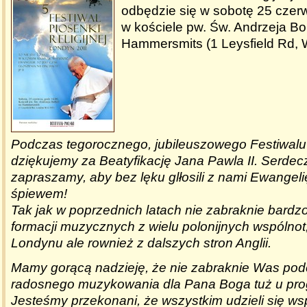
odbędzie się w sobotę 25 czer
w kościele pw. Św. Andrzeja Bo
Hammersmits (1 Leysfield Rd, 
Podczas tegorocznego, jubileuszowego Festiwalu
dziękujemy za Beatyfikację Jana Pawla II. Serdec
zapraszamy, aby bez lęku glłosili z nami Ewangel
śpiewem!
Tak jak w poprzednich latach nie zabraknie bardz
formacji muzycznych z wielu polonijnych wspólnot, 
Londynu ale rownież z dalszych stron Anglii.
Mamy gorącą nadzieję, że nie zabraknie Was pod
radosnego muzykowania dla Pana Boga tuż u pro
Jesteśmy przekonani, że wszystkim udzieli się ws