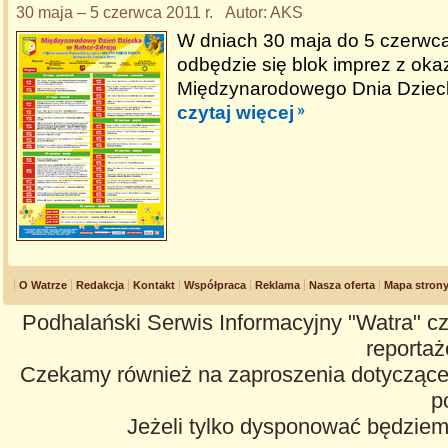
30 maja – 5 czerwca 2011 r. Autor: AKS
W dniach 30 maja do 5 czerwc
odbędzie się blok imprez z okaz
Międzynarodowego Dnia Dziec
czytaj więcej
O Watrze
Redakcja
Kontakt
Współpraca
Reklama
Nasza oferta
Mapa stron
Podhalański Serwis Informacyjny "Watra" cz
reportaże
Czekamy również na zaproszenia dotyczące z
p
Jeżeli tylko dysponować będzie