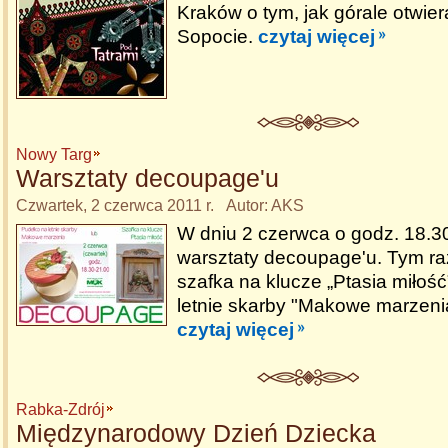
Kraków o tym, jak górale otwiera
Sopocie.
czytaj więcej
Nowy Targ
Warsztaty decoupage'u
Czwartek, 2 czerwca 2011 r. Autor: AKS
W dniu 2 czerwca o godz. 18.3
warsztaty decoupage'u. Tym r
szafka na klucze „Ptasia miłość
letnie skarby "Makowe marzeni
czytaj więcej
Rabka-Zdrój
Międzynarodowy Dzień Dziecka