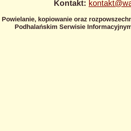
Kontakt:
kontakt@wa
Powielanie, kopiowanie oraz rozpowszechn
Podhalańskim Serwisie Informacyjnym