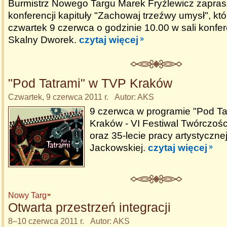
Burmistrz Nowego Targu Marek Fryźlewicz zapras
konferencji kapituły "Zachowaj trzeźwy umysł", kt
czwartek 9 czerwca o godzinie 10.00 w sali konfer
Skalny Dworek.
czytaj więcej
"Pod Tatrami" w TVP Kraków
Czwartek, 9 czerwca 2011 r. Autor: AKS
9 czerwca w programie "Pod Ta
Kraków - VI Festiwal Twórczośc
oraz 35-lecie pracy artystyczne
Jackowskiej.
czytaj więcej
Nowy Targ
Otwarta przestrzeń integracji
8–10 czerwca 2011 r. Autor: AKS