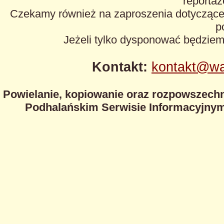
reportaże
Czekamy również na zaproszenia dotyczące z
p
Jeżeli tylko dysponować będzie
Kontakt:
kontakt@wa
Powielanie, kopiowanie oraz rozpowszechn
Podhalańskim Serwisie Informacyjnym