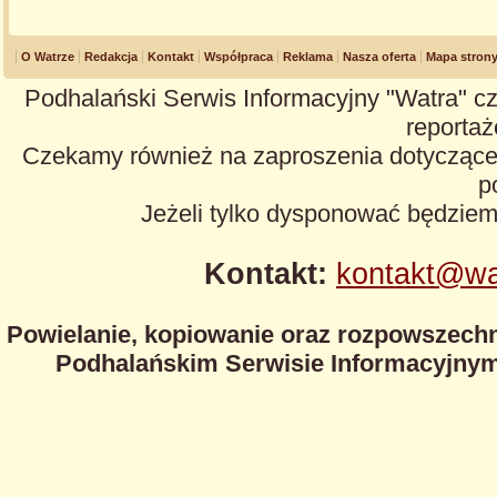
O Watrze
Redakcja
Kontakt
Współpraca
Reklama
Nasza oferta
Mapa stron
Podhalański Serwis Informacyjny "Watra" cz
reportaże
Czekamy również na zaproszenia dotyczące z
p
Jeżeli tylko dysponować będzie
Kontakt:
kontakt@wa
Powielanie, kopiowanie oraz rozpowszechn
Podhalańskim Serwisie Informacyjnym