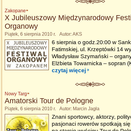
Zakopane
X Jubileuszowy Międzynarodowy Fest
Organowy
Piątek, 6 sierpnia 2010 r. Autor: AKS
6 sierpnia o godz.20:00 w San
Fatimskiej, ul. Krzeptówki 14 wy
Władysław Szymański – organy
Elżbieta Towarnicka – sopran (
czytaj więcej
Nowy Targ
Amatorski Tour de Pologne
Piątek, 6 sierpnia 2010 r. Autor: Marcin Jagła
Znani sportowcy, aktorzy, polit
pasjonaci rowerów spotkają s
na starcie wyścigu Tour de Po