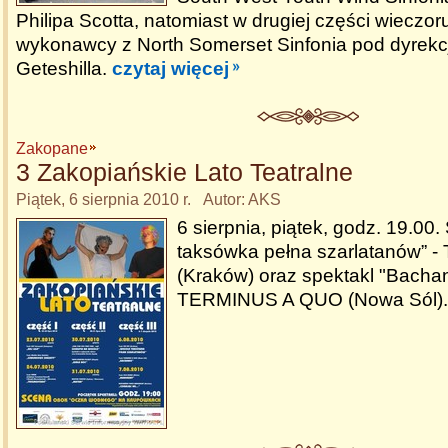
Philipa Scotta, natomiast w drugiej części wieczor
wykonawcy z North Somerset Sinfonia pod dyrekc
Geteshilla.
czytaj więcej
Zakopane
3 Zakopiańskie Lato Teatralne
Piątek, 6 sierpnia 2010 r. Autor: AKS
6 sierpnia, piątek, godz. 19.00
taksówka pełna szarlatanów” -
(Kraków) oraz spektakl "Bachani
TERMINUS A QUO (Nowa Sól)