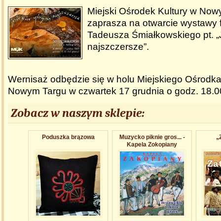
Miejski Ośrodek Kultury w No
zaprasza na otwarcie wystawy f
Tadeusza Śmiałkowskiego pt. „
najszczersze”.
Wernisaż odbędzie się w holu Miejskiego Ośrodka
Nowym Targu w czwartek 17 grudnia o godz. 18.0
Zobacz w naszym sklepie:
Poduszka brązowa
Muzycko piknie gros... -
„
Kapela Zokopiany