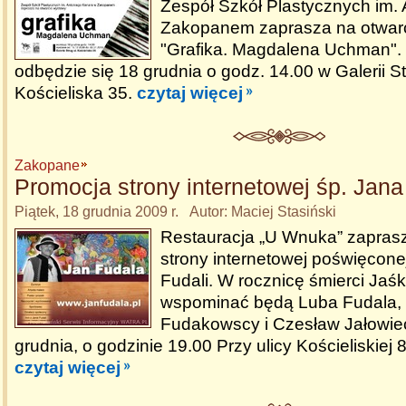
Zespół Szkół Plastycznych im.
Zakopanem zaprasza na otwar
"Grafika. Magdalena Uchman".
odbędzie się 18 grudnia o godz. 14.00 w Galerii Str
Kościeliska 35.
czytaj więcej
Zakopane
Promocja strony internetowej śp. Jana
Piątek, 18 grudnia 2009 r. Autor: Maciej Stasiński
Restauracja „U Wnuka” zapras
strony internetowej poświęcone
Fudali. W rocznicę śmierci Jaś
wspominać będą Luba Fudala, He
Fudakowscy i Czesław Jałowiec
grudnia, o godzinie 19.00 Przy ulicy Kościeliskie
czytaj więcej