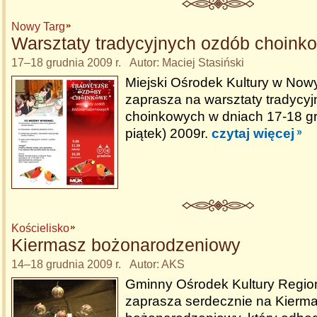
Nowy Targ
Warsztaty tradycyjnych ozdób choink
17–18 grudnia 2009 r. Autor: Maciej Stasiński
Miejski Ośrodek Kultury w No
zaprasza na warsztaty tradycy
choinkowych w dniach 17-18 gr
piątek) 2009r.
czytaj więcej
Kościelisko
Kiermasz bożonarodzeniowy
14–18 grudnia 2009 r. Autor: AKS
Gminny Ośrodek Kultury Region
zaprasza serdecznie na Kierm