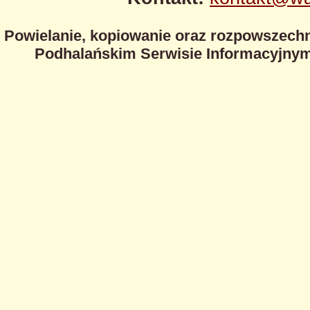
Powielanie, kopiowanie oraz rozpowszechn
Podhalańskim Serwisie Informacyjnym