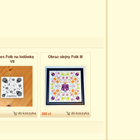
es Folk na lodówkę
Obraz olejny Folk III
VII
do koszyka
do koszyka
300 zł