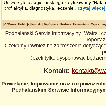
Uniwersytetu Jagiellońskiego zatytułowany "Rak pi
profilaktyka, diagnostyka, leczenie".
czytaj więcej
O Watrze
Redakcja
Kontakt
Współpraca
Reklama
Nasza oferta
Mapa stron
Podhalański Serwis Informacyjny "Watra" cz
reportaże
Czekamy również na zaproszenia dotyczące z
p
Jeżeli tylko dysponować będzie
Kontakt:
kontakt@wa
Powielanie, kopiowanie oraz rozpowszechn
Podhalańskim Serwisie Informacyjnym