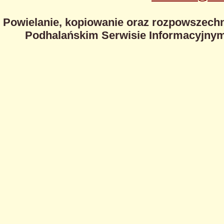
Powielanie, kopiowanie oraz rozpowszechn
Podhalańskim Serwisie Informacyjnym