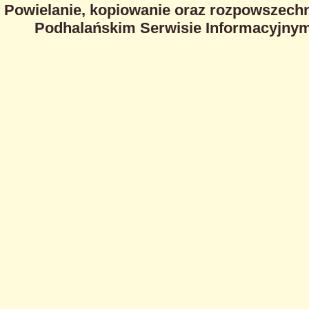
Powielanie, kopiowanie oraz rozpowszechn
Podhalańskim Serwisie Informacyjnym