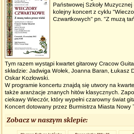
Państwowej Szkoły Muzycznej 
kolejny koncert z cyklu "Wiecz
Czwartkowych" pn. "Z muzą tań
Tym razem wystąpi kwartet gitarowy Cracow Guita
składzie: Jadwiga Wołek, Joanna Baran, Łukasz D
Oskar Kozłowski.
W programie koncertu znajdą się utwory na kwartet
także aranżacje znanych hitów klasycznych. Zapo
ciekawy Wieczór, który wypełni czarowny świat git
Koncert dotowany przez Burmistrza Miasta Nowy 
Zobacz w naszym sklepie: