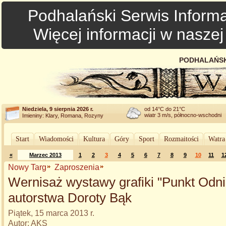
Podhalański Serwis Informa
Więcej informacji w nasze
PODHALAŃSK
Niedziela, 9 sierpnia 2026 r.
od 14°C do 21°C
wiatr 3 m/s, północno-wschodni
Imieniny: Klary, Romana, Rozyny
Start
Wiadomości
Kultura
Góry
Sport
Rozmaitości
Watra
«
Marzec 2013
1
2
3
4
5
6
7
8
9
10
11
1
Nowy Targ
Zaproszenia
Wernisaż wystawy grafiki "Punkt Odni
autorstwa Doroty Bąk
Piątek, 15 marca 2013 r.
Autor: AKS