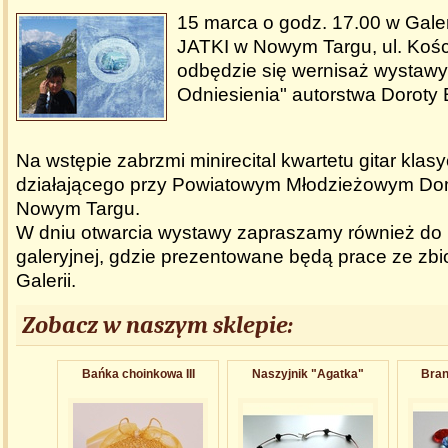
15 marca o godz. 17.00 w Galer
JATKI w Nowym Targu, ul. Kośc
odbędzie się wernisaż wystawy 
Odniesienia" autorstwa Doroty 
Na wstępie zabrzmi minirecital kwartetu gitar klas
działającego przy Powiatowym Młodzieżowym Do
Nowym Targu.
W dniu otwarcia wystawy zapraszamy również do 
galeryjnej, gdzie prezentowane będą prace ze zb
Galerii.
Zobacz w naszym sklepie:
Bańka choinkowa III
Naszyjnik "Agatka"
Bran