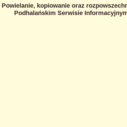
Powielanie, kopiowanie oraz rozpowszechn
Podhalańskim Serwisie Informacyjnym