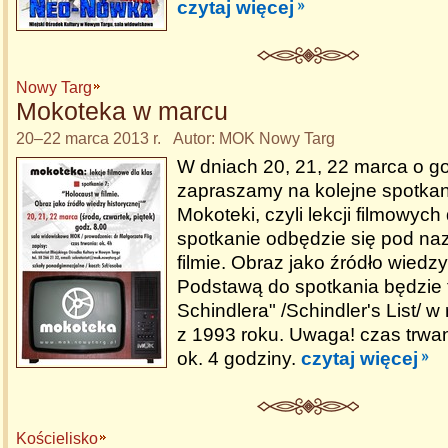
czytaj więcej
Nowy Targ
Mokoteka w marcu
20–22 marca 2013 r. Autor: MOK Nowy Targ
W dniach 20, 21, 22 marca o go
zapraszamy na kolejne spotka
Mokoteki, czyli lekcji filmowych
spotkanie odbędzie się pod na
filmie. Obraz jako źródło wiedzy
Podstawą do spotkania będzie f
Schindlera" /Schindler's List/ w
z 1993 roku. Uwaga! czas trwa
ok. 4 godziny.
czytaj więcej
Kościelisko