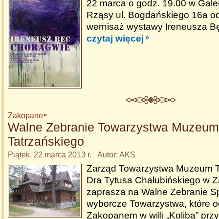
22 marca o godz. 19.00 w Galer
Rząsy ul. Bogdańskiego 16a od
wernisaż wystawy Ireneusza B
czytaj więcej
Zakopane
Walne Zebranie Towarzystwa Muzeum
Tatrzańskiego
Piątek, 22 marca 2013 r. Autor: AKS
Zarząd Towarzystwa Muzeum Ta
Dra Tytusa Chałubińskiego w
zaprasza na Walne Zebranie 
wyborcze Towarzystwa, które o
Zakopanem w willi „Koliba” przy 