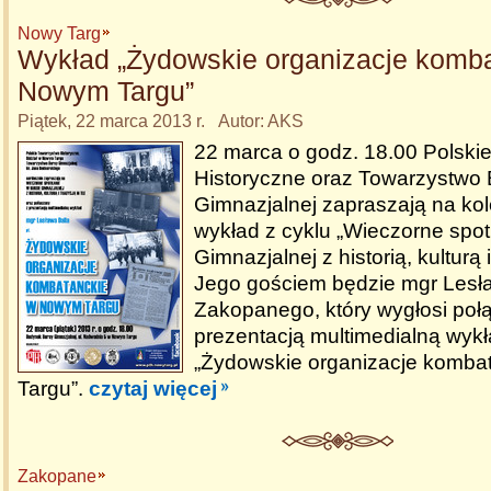
Nowy Targ
Wykład „Żydowskie organizacje komb
Nowym Targu”
Piątek, 22 marca 2013 r. Autor: AKS
22 marca o godz. 18.00 Polski
Historyczne oraz Towarzystwo 
Gimnazjalnej zapraszają na kol
wykład z cyklu „Wieczorne spot
Gimnazjalnej z historią, kulturą i
Jego gościem będzie mgr Lesła
Zakopanego, który wygłosi poł
prezentacją multimedialną wyk
„Żydowskie organizacje komb
Targu”.
czytaj więcej
Zakopane