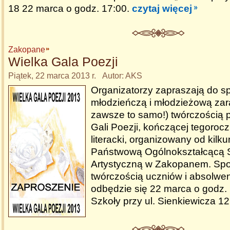
18 22 marca o godz. 17:00.
czytaj więcej
Zakopane
Wielka Gala Poezji
Piątek, 22 marca 2013 r. Autor: AKS
Organizatorzy zapraszają do sp
młodzieńczą i młodzieżową zar
zawsze to samo!) twórczością 
Gali Poezji, kończącej tegoroc
literacki, organizowany od kilku
Państwową Ogólnokształcącą 
Artystyczną w Zakopanem. Spo
twórczością uczniów i absolw
odbędzie się 22 marca o godz. 
Szkoły przy ul. Sienkiewicza 1