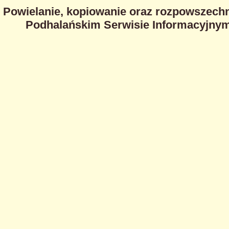
Powielanie, kopiowanie oraz rozpowszechn
Podhalańskim Serwisie Informacyjnym