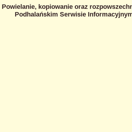
Powielanie, kopiowanie oraz rozpowszechn
Podhalańskim Serwisie Informacyjnym