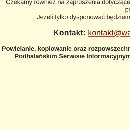
Czekamy również na zaproszenia dotyczące z
p
Jeżeli tylko dysponować będzie
Kontakt:
kontakt@wa
Powielanie, kopiowanie oraz rozpowszechn
Podhalańskim Serwisie Informacyjnym