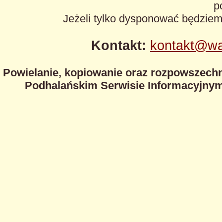
p
Jeżeli tylko dysponować będzie
Kontakt:
kontakt@wa
Powielanie, kopiowanie oraz rozpowszechn
Podhalańskim Serwisie Informacyjnym