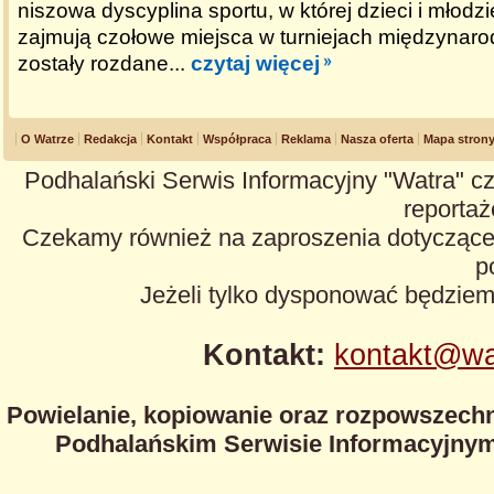
niszowa dyscyplina sportu, w której dzieci i młodz
zajmują czołowe miejsca w turniejach międzynaro
zostały rozdane...
czytaj więcej
O Watrze
Redakcja
Kontakt
Współpraca
Reklama
Nasza oferta
Mapa stron
Podhalański Serwis Informacyjny "Watra" cz
reportaże
Czekamy również na zaproszenia dotyczące z
p
Jeżeli tylko dysponować będzie
Kontakt:
kontakt@wa
Powielanie, kopiowanie oraz rozpowszechn
Podhalańskim Serwisie Informacyjnym