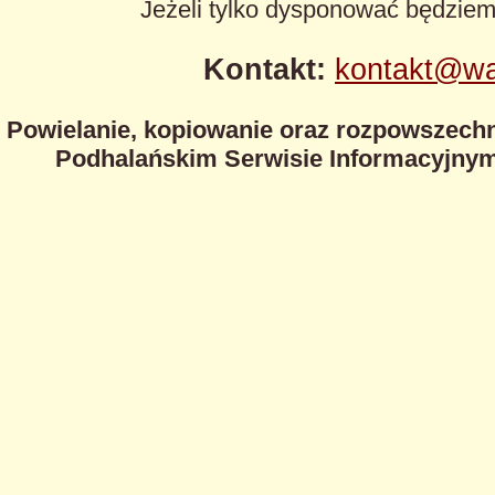
Jeżeli tylko dysponować będzie
Kontakt:
kontakt@wa
Powielanie, kopiowanie oraz rozpowszechn
Podhalańskim Serwisie Informacyjnym