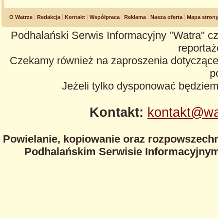
O Watrze
Redakcja
Kontakt
Współpraca
Reklama
Nasza oferta
Mapa stron
Podhalański Serwis Informacyjny "Watra" cz
reportaże
Czekamy również na zaproszenia dotyczące z
p
Jeżeli tylko dysponować będzie
Kontakt:
kontakt@wa
Powielanie, kopiowanie oraz rozpowszechn
Podhalańskim Serwisie Informacyjnym