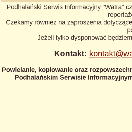
Podhalański Serwis Informacyjny "Watra" cz
reportaże
Czekamy również na zaproszenia dotyczące z
p
Jeżeli tylko dysponować będzie
Kontakt:
kontakt@wa
Powielanie, kopiowanie oraz rozpowszechn
Podhalańskim Serwisie Informacyjnym