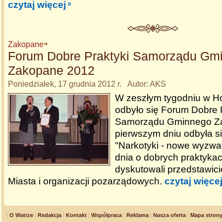
czytaj więcej
Zakopane
Forum Dobre Praktyki Samorządu Gm
Zakopane 2012
Poniedziałek, 17 grudnia 2012 r. Autor: AKS
W zeszłym tygodniu w Ho
odbyło się Forum Dobre 
Samorządu Gminnego Z
pierwszym dniu odbyła si
"Narkotyki - nowe wyzwa
dnia o dobrych praktyk
dyskutowali przedstawic
Miasta i organizacji pozarządowych.
czytaj więce
O Watrze
Redakcja
Kontakt
Współpraca
Reklama
Nasza oferta
Mapa stron