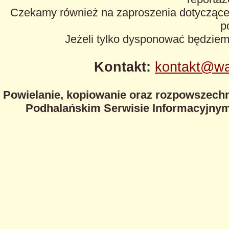
Czekamy również na zaproszenia dotyczące z
p
Jeżeli tylko dysponować będzie
Kontakt:
kontakt@wa
Powielanie, kopiowanie oraz rozpowszechn
Podhalańskim Serwisie Informacyjnym