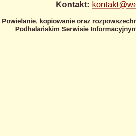
Kontakt:
kontakt@wa
Powielanie, kopiowanie oraz rozpowszechn
Podhalańskim Serwisie Informacyjnym