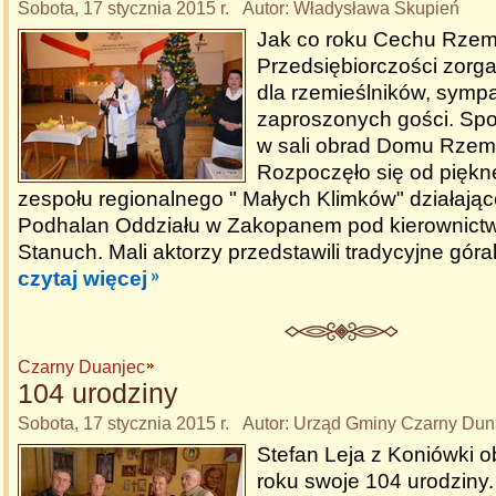
Sobota, 17 stycznia 2015 r. Autor: Władysława Skupień
Jak co roku Cechu Rzemi
Przedsiębiorczości zorga
dla rzemieślników, sympa
zaproszonych gości. Spo
w sali obrad Domu Rzemi
Rozpoczęło się od pięk
zespołu regionalnego " Małych Klimków" działają
Podhalan Oddziału w Zakopanem pod kierownictw
Stanuch. Mali aktorzy przedstawili tradycyjne góra
czytaj więcej
Czarny Duanjec
104 urodziny
Sobota, 17 stycznia 2015 r. Autor: Urząd Gminy Czarny Dun
Stefan Leja z Koniówki 
roku swoje 104 urodziny. 