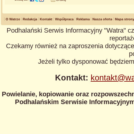
O Watrze
Redakcja
Kontakt
Współpraca
Reklama
Nasza oferta
Mapa stron
Podhalański Serwis Informacyjny "Watra" cz
reportaże
Czekamy również na zaproszenia dotyczące z
p
Jeżeli tylko dysponować będzie
Kontakt:
kontakt@wa
Powielanie, kopiowanie oraz rozpowszechn
Podhalańskim Serwisie Informacyjnym