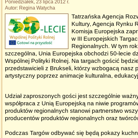
Poniedziałek, 23 lipca 2012 r.
Autor: Regina Watycha
Tatrzańska Agencja Rozw
Kultury, Agencja Rynku 
Komisja Europejska zapr
w III Europejskich Targa
Regionalnych. W tym rok
szczególna, Unia Europejska obchodzi 50-lecie dz
Wspólnej Polityki Rolnej. Na targach gościć będz
przedstawicieli z Brukseli, którzy wzbogacą nasz
artystyczny poprzez animacje kulturalna, edukacyj
Udział zaproszonych gości jest szczególnie ważn
współpraca z Unią Europejską na niwie programó
produktów regionalnych stanowi partnerstwo wszy
producentów produktów regionalnych oraz twórcó
Podczas Targów odbywać się będą pokazy kuchni