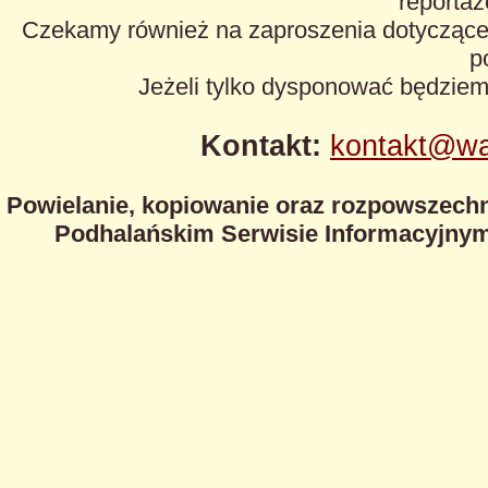
reportaże
Czekamy również na zaproszenia dotyczące z
p
Jeżeli tylko dysponować będzie
Kontakt:
kontakt@wa
Powielanie, kopiowanie oraz rozpowszechn
Podhalańskim Serwisie Informacyjnym