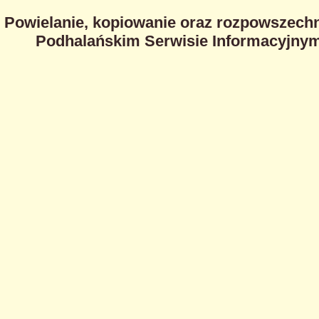
Powielanie, kopiowanie oraz rozpowszechn
Podhalańskim Serwisie Informacyjnym