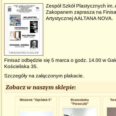
Zespół Szkół Plastycznych im.
Zakopanem zaprasza na Finis
Artystycznej AALTANA NOVA.
Finisaż odbędzie się 5 marca o godz. 14.00 w Galer
Kościeliska 35.
Szczegóły na załączonym plakacie.
Zobacz w naszym sklepie:
Wisiorek "Ogródek 5"
Bransoletk​a
Tore
"Porzeczki"