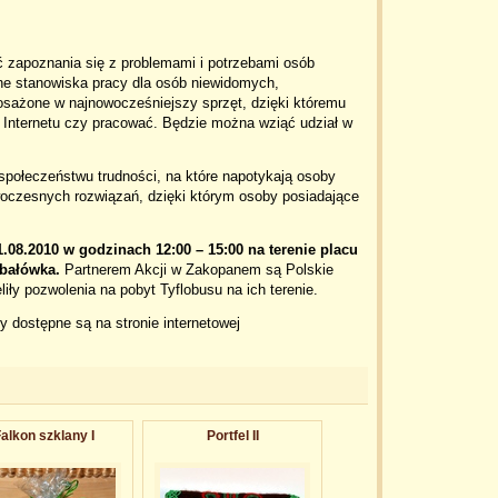
 zapoznania się z problemami i potrzebami osób
e stanowiska pracy dla osób niewidomych,
osażone w najnowocześniejszy sprzęt, dzięki któremu
 Internetu czy pracować. Będzie można wziąć udział w
społeczeństwu trudności, na które napotykają osoby
oczesnych rozwiązań, dzięki którym osoby posiadające
.08.2010 w godzinach 12:00 – 15:00
na terenie placu
ubałówka.
Partnerem Akcji w Zakopanem są Polskie
liły pozwolenia na pobyt Tyflobusu na ich terenie.
y dostępne są na stronie internetowej
alkon szklany I
Portfel II