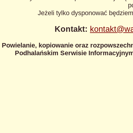
p
Jeżeli tylko dysponować będzie
Kontakt:
kontakt@wa
Powielanie, kopiowanie oraz rozpowszechn
Podhalańskim Serwisie Informacyjnym