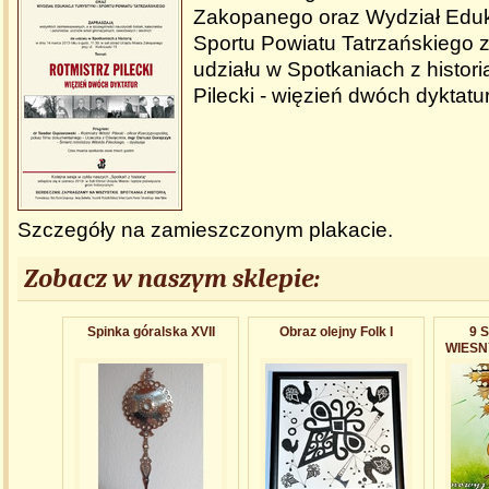
Zakopanego oraz Wydział Edukac
Sportu Powiatu Tatrzańskiego 
udziału w Spotkaniach z histori
Pilecki - więzień dwóch dyktatur
Szczegóły na zamieszczonym plakacie.
Zobacz w naszym sklepie:
Spinka góralska XVII
Obraz olejny Folk I
9 
WIESN
- al