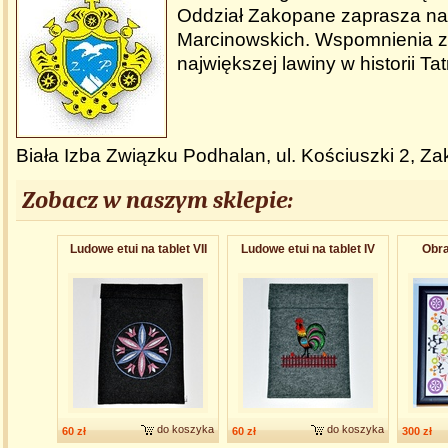
Oddział Zakopane zaprasza na 
Marcinowskich. Wspomnienia z
największej lawiny w historii Tat
Biała Izba Związku Podhalan, ul. Kościuszki 2, Z
Zobacz w naszym sklepie:
Ludowe etui na tablet VII
Ludowe etui na tablet IV
Obra
do koszyka
do koszyka
60 zł
60 zł
300 zł