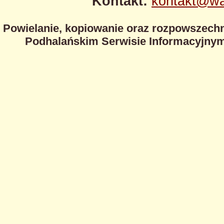
Kontakt:
kontakt@wa
Powielanie, kopiowanie oraz rozpowszechn
Podhalańskim Serwisie Informacyjnym