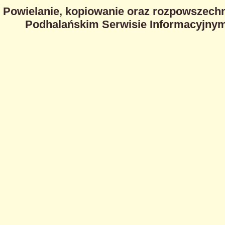
Powielanie, kopiowanie oraz rozpowszechn
Podhalańskim Serwisie Informacyjnym