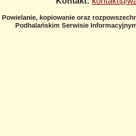
Kontakt:
kontakt@wa
Powielanie, kopiowanie oraz rozpowszechn
Podhalańskim Serwisie Informacyjnym