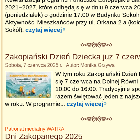
2021–2027, które odbędą się w dniu 9 czerwca 20
(poniedziałek) o godzinie 17:00 w Budynku Sokoln
Aktywności Mieszkańców przy ul. Orkana 2 a (koł
Sokół).
czytaj więcej
Zakopiański Dzień Dziecka już 7 czer
Sobota, 7 czerwca 2025 r. Autor: Monika Grzywa
W tym roku Zakopiański Dzień
się 7 czerwca na Dolnej Równi
10:00 do 16:00. Tradycyjnie sp
razem świętować jeden z najsz
w roku. W programie...
czytaj więcej
Patronat medialny WATRA
Dni Zakopanego 2025