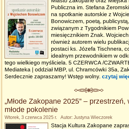
Miasto Zakopane oraz Miejska 
Publiczna im. Stefana Żeromsk
na spotkanie autorskie z Wojc
Bonowiczem, poetą, publicystą
związanym z Tygodnikiem Pow
miesięcznikiem Znak. Wojciech
również autorem wielu publikac
postaci ks. Józefa Tischnera, c
idealnym przewodnikiem w odk
tego wielkiego myśliciela. 5 CZERWCA /CZWART
Mediateka | oddział MBP, ul. Chramcówki 35a, Za
Serdecznie zapraszamy! Wstęp wolny.
czytaj wię
„Młode Zakopane 2025” – przestrzeń, 
młode pokolenie
Wtorek, 3 czerwca 2025 r. Autor: Justyna Wieczorek
Stacja Kultura Zakopane zapra