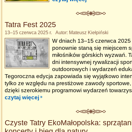
Tatra Fest 2025
13–15 czerwca 2025 r. Autor: Mateusz Kiełpiński
W dniach 13–15 czerwca 2025 
ponownie staną się miejscem s
miłośników górskich wyzwań. Tat
dni intensywnej rywalizacji spo
outdoorowych i wydarzeń eduk
Tegoroczna edycja zapowiada się wyjątkowo inten
tylko ze względu na prestiżowe zawody sportowe,
dzięki szerokiemu programowi wydarzeń towarzy
czytaj więcej
Czyste Tatry EkoMałopolska: sprzątani
koncerty i bieg dla natury