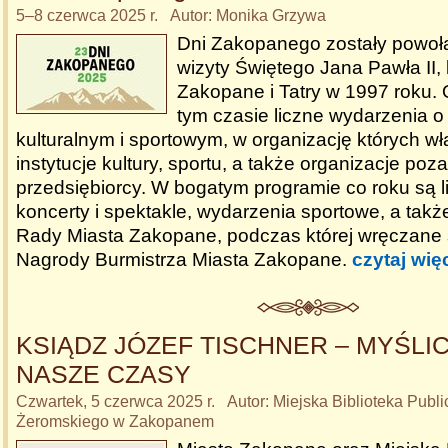
5–8 czerwca 2025 r. Autor: Monika Grzywa
Dni Zakopanego zostały powoł
wizyty Świętego Jana Pawła II, 
Zakopane i Tatry w 1997 roku.
tym czasie liczne wydarzenia o
kulturalnym i sportowym, w organizację których wł
instytucje kultury, sportu, a także organizacje poz
przedsiębiorcy. W bogatym programie co roku są l
koncerty i spektakle, wydarzenia sportowe, a tak
Rady Miasta Zakopane, podczas której wręczane
Nagrody Burmistrza Miasta Zakopane.
czytaj wię
KSIĄDZ JÓZEF TISCHNER – MYŚLIC
NASZE CZASY
Czwartek, 5 czerwca 2025 r. Autor: Miejska Biblioteka Publi
Żeromskiego w Zakopanem