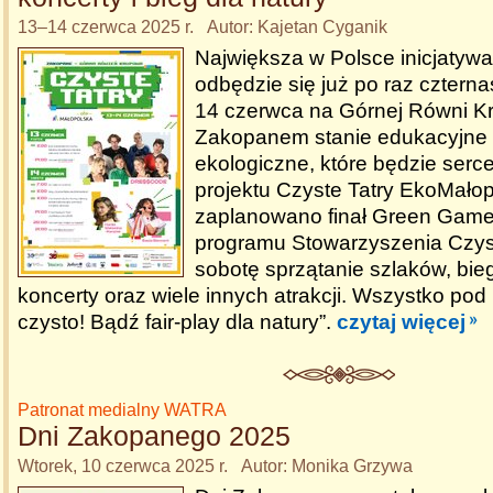
13–14 czerwca 2025 r. Autor: Kajetan Cyganik
Największa w Polsce inicjatyw
odbędzie się już po raz czterna
14 czerwca na Górnej Równi K
Zakopanem stanie edukacyjne
ekologiczne, które będzie serce
projektu Czyste Tatry EkoMałop
zaplanowano finał Green Gam
programu Stowarzyszenia Czys
sobotę sprzątanie szlaków, bieg
koncerty oraz wiele innych atrakcji. Wszystko pod
czysto! Bądź fair-play dla natury”.
czytaj więcej
Patronat medialny WATRA
Dni Zakopanego 2025
Wtorek, 10 czerwca 2025 r. Autor: Monika Grzywa