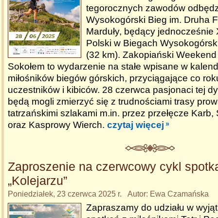
tegorocznych zawodów odbędzi
Wysokogórski Bieg im. Druha F
Marduły, będący jednocześnie X
Polski w Biegach Wysokogórsk
(32 km). Zakopiański Weekend
Sokołem to wydarzenie na stałe wpisane w kale
miłośników biegów górskich, przyciągające co rok
uczestników i kibiców. 28 czerwca pasjonaci tej dy
będą mogli zmierzyć się z trudnościami trasy pro
tatrzańskimi szlakami m.in. przez przełęcze Karb, 
oraz Kasprowy Wierch.
czytaj więcej
Zaproszenie na czerwcowy cykl spotk
„Kolejarzu”
Poniedziałek, 23 czerwca 2025 r. Autor: Ewa Czamańska
Zapraszamy do udziału w wyją