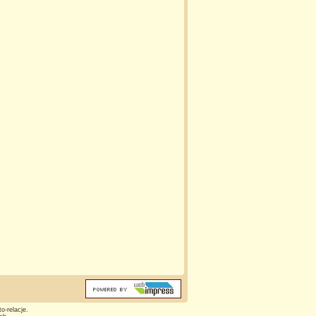
o-relacje.