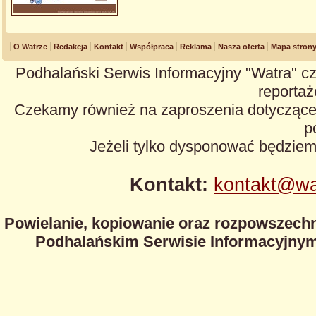
O Watrze
Redakcja
Kontakt
Współpraca
Reklama
Nasza oferta
Mapa stron
Podhalański Serwis Informacyjny "Watra" cz
reportaże
Czekamy również na zaproszenia dotyczące z
p
Jeżeli tylko dysponować będzie
Kontakt:
kontakt@wa
Powielanie, kopiowanie oraz rozpowszechn
Podhalańskim Serwisie Informacyjnym