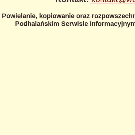
Powielanie, kopiowanie oraz rozpowszechn
Podhalańskim Serwisie Informacyjnym