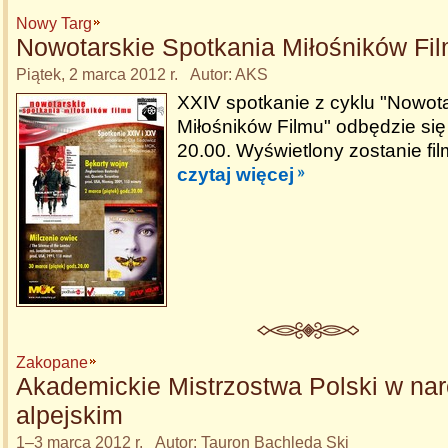
Nowy Targ
Nowotarskie Spotkania Miłośników Fi
Piątek, 2 marca 2012 r. Autor: AKS
XXIV spotkanie z cyklu "Nowot
Miłośników Filmu" odbędzie się
20.00. Wyświetlony zostanie fil
czytaj więcej
Zakopane
Akademickie Mistrzostwa Polski w nar
alpejskim
1–3 marca 2012 r. Autor: Tauron Bachleda Ski