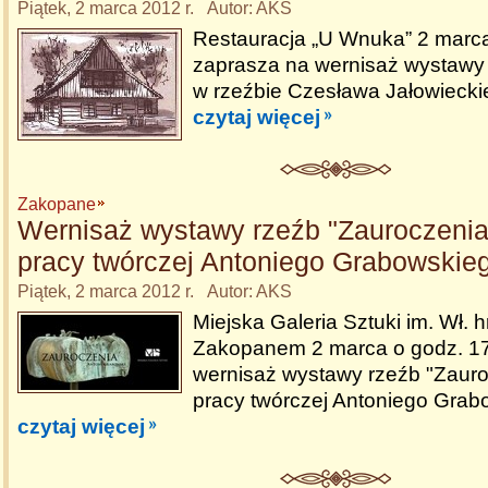
Piątek, 2 marca 2012 r. Autor: AKS
Restauracja „U Wnuka” 2 marca
zaprasza na wernisaż wystawy
w rzeźbie Czesława Jałowiecki
czytaj więcej
Zakopane
Wernisaż wystawy rzeźb "Zauroczenia"
pracy twórczej Antoniego Grabowskie
Piątek, 2 marca 2012 r. Autor: AKS
Miejska Galeria Sztuki im. Wł.
Zakopanem 2 marca o godz. 17
wernisaż wystawy rzeźb "Zauroc
pracy twórczej Antoniego Grab
czytaj więcej