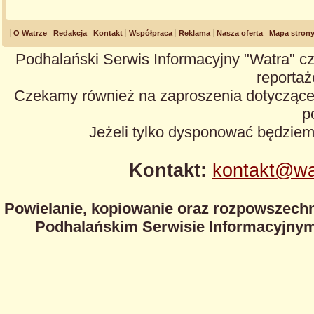
O Watrze
Redakcja
Kontakt
Współpraca
Reklama
Nasza oferta
Mapa stron
Podhalański Serwis Informacyjny "Watra" cz
reportaże
Czekamy również na zaproszenia dotyczące z
p
Jeżeli tylko dysponować będzie
Kontakt:
kontakt@wa
Powielanie, kopiowanie oraz rozpowszechn
Podhalańskim Serwisie Informacyjnym