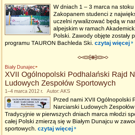
W dniach 1 – 3 marca na stok
Zakopanem studenci z najwięk
uczelni rywalizować będą w nar
alpejskim w ramach Akademicki
Polski. Zawody objęte zostały 
programu TAURON Bachleda Ski.
czytaj więcej
Biały Dunajec
XVII Ogólnopolski Podhalański Rajd N
Ludowych Zespołów Sportowych
1–4 marca 2012 r. Autor: AKS
Przed nami XVII Ogólnopolski 
Narciarski Ludowych Zespołów
Tradycyjnie w pierwszych dniach marca młodzi sp
całej Polski zmierzą się w Białym Dunajcu w zawod
sportowych.
czytaj więcej