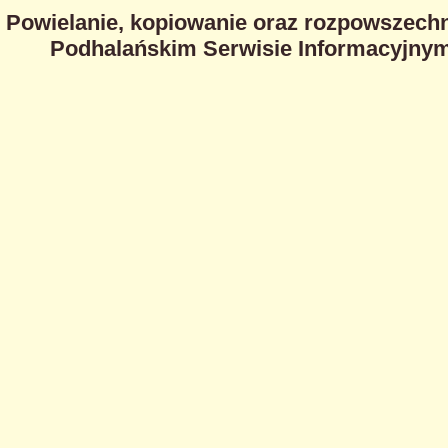
Powielanie, kopiowanie oraz rozpowszechn
Podhalańskim Serwisie Informacyjnym