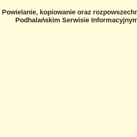
Powielanie, kopiowanie oraz rozpowszechn
Podhalańskim Serwisie Informacyjnym