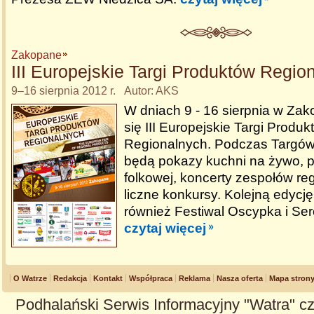
Zakopane
III Europejskie Targi Produktów Regio
9–16 sierpnia 2012 r. Autor: AKS
W dniach 9 - 16 sierpnia w Z
się III Europejskie Targi Produk
Regionalnych. Podczas Targów
będą pokazy kuchni na żywo, 
folkowej, koncerty zespołów re
liczne konkursy. Kolejną edycję
również Festiwal Oscypka i Se
czytaj więcej
O Watrze
Redakcja
Kontakt
Współpraca
Reklama
Nasza oferta
Mapa stron
Podhalański Serwis Informacyjny "Watra" cz