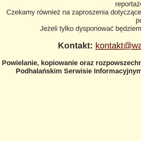
reportaże
Czekamy również na zaproszenia dotyczące z
p
Jeżeli tylko dysponować będzie
Kontakt:
kontakt@wa
Powielanie, kopiowanie oraz rozpowszechn
Podhalańskim Serwisie Informacyjnym