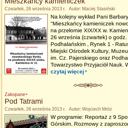
Mieszkańcy kamieniczek
Czwartek, 26 września 2013 r. Autor: Maciej Stasiński
Na kolejny wykład Pani Barbary
"Mieszkańcy kamieniczek nowo
na przełomie XIX/XX w. Kamieni
26 września (czwartek) o godz
Podhalańskim , Rynek 1 - Ratu
Miejski Ośrodek Kultury, Muze
im. Cz. Pajerskiego oraz Podha
Towarzystwo Przyjaciół Nauk. 
czytaj więcej
Zakopane
Pod Tatrami
Czwartek, 26 września 2013 r. Autor: Wojciech Mróz
W programie: Reportaż z 9 Spo
Górskim. Rozmowy z zaproszo