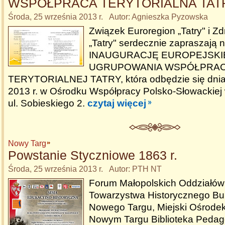
WSPÓŁPRACA TERYTORIALNA TAT
Środa, 25 września 2013 r. Autor: Agnieszka Pyzowska
Związek Euroregion „Tatry" i Z
„Tatry" serdecznie zapraszają 
INAUGURACJĘ EUROPEJSK
UGRUPOWANIA WSPÓŁPRA
TERYTORIALNEJ TATRY, która odbędzie się dnia
2013 r. w Ośrodku Współpracy Polsko-Słowackie
ul. Sobieskiego 2.
czytaj więcej
Nowy Targ
Powstanie Styczniowe 1863 r.
Środa, 25 września 2013 r. Autor: PTH NT
Forum Małopolskich Oddziałów
Towarzystwa Historycznego Bur
Nowego Targu, Miejski Ośrodek
Nowym Targu Biblioteka Pedag