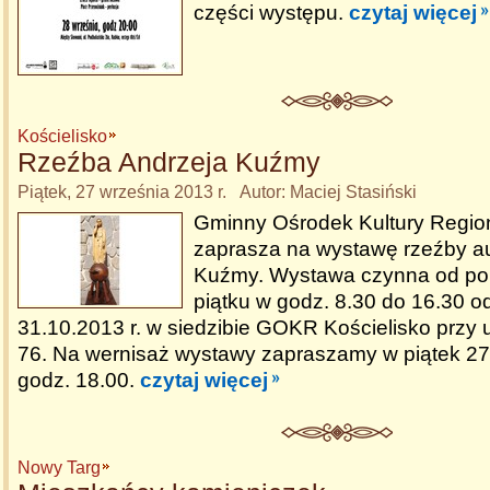
części występu.
czytaj więcej
Kościelisko
Rzeźba Andrzeja Kuźmy
Piątek, 27 września 2013 r. Autor: Maciej Stasiński
Gminny Ośrodek Kultury Region
zaprasza na wystawę rzeźby au
Kuźmy. Wystawa czynna od pon
piątku w godz. 8.30 do 16.30 o
31.10.2013 r. w siedzibie GOKR Kościelisko przy 
76. Na wernisaż wystawy zapraszamy w piątek 27.
godz. 18.00.
czytaj więcej
Nowy Targ