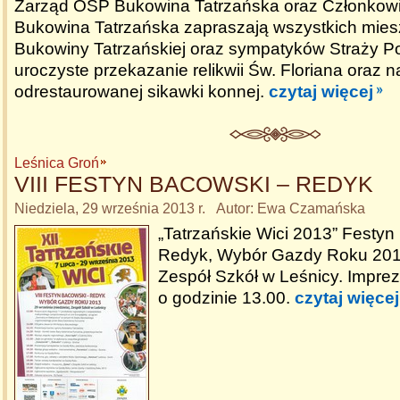
Zarząd OSP Bukowina Tatrzańska oraz Członkow
Bukowina Tatrzańska zapraszają wszystkich mie
Bukowiny Tatrzańskiej oraz sympatyków Straży P
uroczyste przekazanie relikwii Św. Floriana oraz 
odrestaurowanej sikawki konnej.
czytaj więcej
Leśnica Groń
VIII FESTYN BACOWSKI – REDYK
Niedziela, 29 września 2013 r. Autor: Ewa Czamańska
„Tatrzańskie Wici 2013” Festyn
Redyk, Wybór Gazdy Roku 201
Zespół Szkół w Leśnicy. Impre
o godzinie 13.00.
czytaj więcej