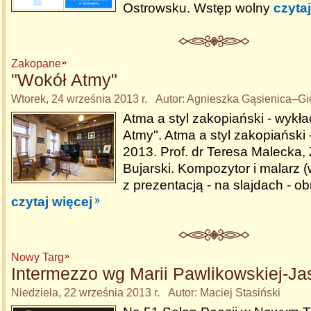
Ostrowsku. Wstęp wolny
czytaj
Zakopane
"Wokół Atmy"
Wtorek, 24 września 2013 r. Autor: Agnieszka Gąsienica–G
Atma a styl zakopiański - wykł
Atmy". Atma a styl zakopiański 
2013. Prof. dr Teresa Malecka,
Bujarski. Kompozytor i malarz 
z prezentacją - na slajdach - ob
czytaj więcej
Nowy Targ
Intermezzo wg Marii Pawlikowskiej-Ja
Niedziela, 22 września 2013 r. Autor: Maciej Stasiński