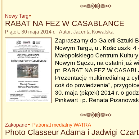
Nowy Targ
RABAT NA FEZ W CASABLANCE
Piątek, 30 maja 2014 r. Autor: Jacenta Kowalska
Zapraszamy do Galerii Sztuki
Nowym Targu, ul. Kościuszki 4 
Małopolskiego Centrum Kultu
Nowym Sączu, na ostatni już wi
pt. RABAT NA FEZ W CASAB
Prezentację multimedialną z 
coś do powiedzenia", przygotow
30. maja (piątek) 2014 r. o godz
Pinkwart i p. Renata Piżanows
Zakopane
Patronat medialny WATRA
Photo Classeur Adama i Jadwigi Czart