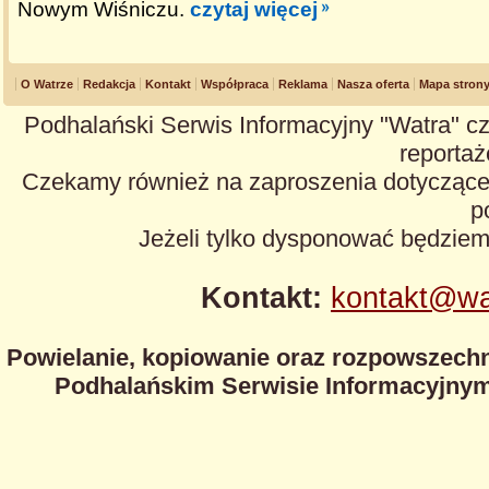
Nowym Wiśniczu.
czytaj więcej
O Watrze
Redakcja
Kontakt
Współpraca
Reklama
Nasza oferta
Mapa stron
Podhalański Serwis Informacyjny "Watra" cz
reportaże
Czekamy również na zaproszenia dotyczące z
p
Jeżeli tylko dysponować będzie
Kontakt:
kontakt@wa
Powielanie, kopiowanie oraz rozpowszechn
Podhalańskim Serwisie Informacyjnym