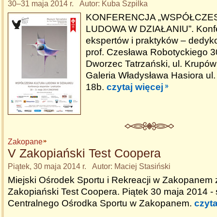
30–31 maja 2014 r. Autor: Kuba Szpilka
KONFERENCJA „WSPÓŁCZE
LUDOWA W DZIAŁANIU”. Konfe
ekspertów i praktyków – dedy
prof. Czesława Robotyckiego 3
Dworzec Tatrzański, ul. Krupów
Galeria Władysława Hasiora ul.
18b.
czytaj więcej
Zakopane
V Zakopiański Test Coopera
Piątek, 30 maja 2014 r. Autor: Maciej Stasiński
Miejski Ośrodek Sportu i Rekreacji w Zakopanem
Zakopiański Test Coopera. Piątek 30 maja 2014 - 
Centralnego Ośrodka Sportu w Zakopanem.
czyta