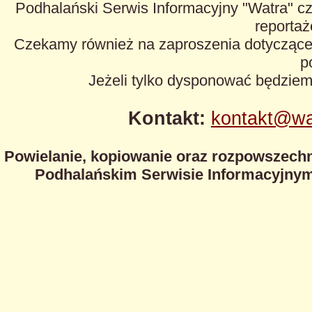
Podhalański Serwis Informacyjny "Watra" cz
reportaże
Czekamy również na zaproszenia dotyczące z
p
Jeżeli tylko dysponować będzie
Kontakt:
kontakt@wa
Powielanie, kopiowanie oraz rozpowszechn
Podhalańskim Serwisie Informacyjnym